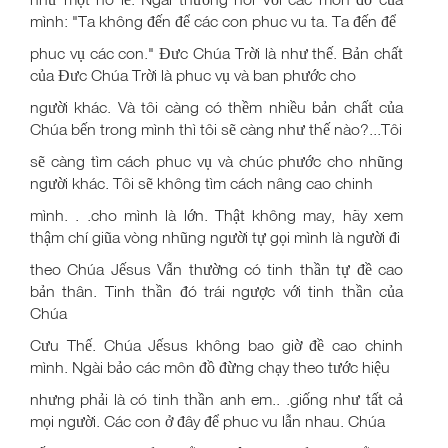
mình: "Ta không đến để các con phuc vu ta. Ta đến để
phuc vụ các con." Đưc Chúa Trời là như thế. Bản chất
của Đưc Chúa Trời là phuc vụ và ban phước cho
người khác. Và tôi càng có thềm nhiều bản chất của
Chúa bến trong mình thì tôi sẽ càng như thế nào?...Tôi
sẽ càng tìm cách phuc vụ và chúc phước cho nhũng
người khác. Tôi sẽ không tìm cách nâng cao chinh
mình. . .cho mình là lớn. Thật không may, hãy xem
thậm chí giũa vòng nhũng người tự gọi mình là người đi
theo Chúa Jếsus Vẫn thường có tinh thần tự đề cao
bản thân. Tinh thần đó trái ngược với tinh thần của
Chúa
Cưu Thế. Chúa Jếsus không bao giờ đề cao chinh
mình. Ngài bảo các môn đồ đừng chạy theo tước hiệu
nhưng phải là có tinh thần anh em.. .giống như tất cả
mọi người. Các con ở đây để phuc vu lẫn nhau. Chúa