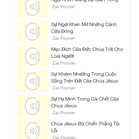
Zac Poonen
Sự Ngợi Khen Mở Những Cánh
Cửa Đóng
Zac Poonen
Mục Đích Của Đức Chúa Trời Cho
Loài Người
Zac Poonen
Sự Khiêm Nhường Trong Cuộc
Sống Trên Đất Của Chúa Jêsus
Zac Poonen
Sự Hạ Mình Trong Cái Chết Của
Chúa Jêsus
Zac Poonen
Chúa Jêsus Đã Chiến Thắng Tội
Lỗi
Zac Poonen