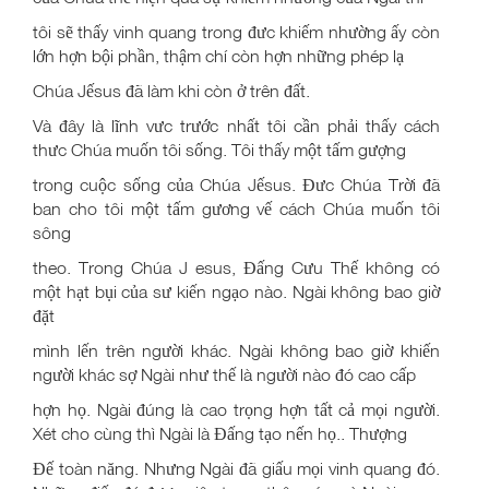
tôi sẽ thấy vinh quang trong đưc khiếm nhường ấy còn
lớn hợn bội phần, thậm chí còn hợn những phép lạ
Chúa Jếsus đã làm khi còn ở trên đất.
Và đây là lĩnh vưc trước nhất tôi cần phải thấy cách
thưc Chúa muốn tôi sống. Tôi thấy một tấm gượng
trong cuộc sống của Chúa Jếsus. Đưc Chúa Trời đã
ban cho tôi một tấm gương vế cách Chúa muốn tôi
sông
theo. Trong Chúa J esus, Đấng Cưu Thế không có
một hạt bụi của sư kiến ngạo nào. Ngài không bao giờ
đặt
mình lến trên người khác. Ngài không bao giờ khiến
người khác sợ Ngài như thế là người nào đó cao cấp
hợn họ. Ngài đúng là cao trọng hợn tất cả mọi người.
Xét cho cùng thì Ngài là Đấng tạo nến họ.. Thượng
Đế toàn năng. Nhưng Ngài đã giấu mọi vinh quang đó.