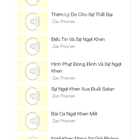
Thêm Lý Do Cho Sự Thất Bại
Zac Poonen
Đức Tin Và Sự Ngợi Khen
Zac Poonen
Hình Phạt Đóng Đinh Và Sự Ngợi
Khen
Zac Poonen
Sự Ngợi Khen Xua Đuổi Satan
Zac Poonen
Bài Ca Ngợi Khen Mới
Zac Poonen
Ngợi Khen Mang Sự Giải Phóng