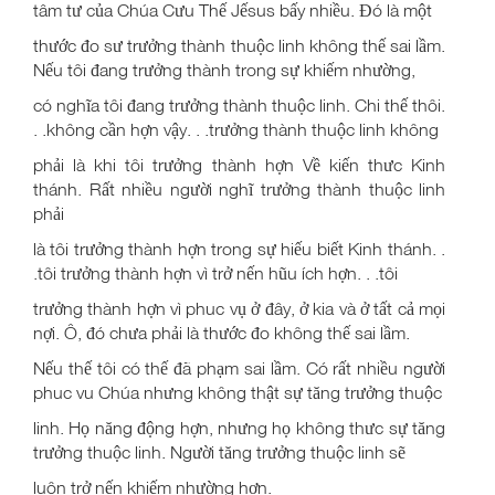
tâm tư của Chúa Cưu Thế Jếsus bấy nhiều. Đó là một
thước đo sư trưởng thành thuộc linh không thế sai lầm.
Nếu tôi đang trưởng thành trong sự khiếm nhường,
có nghĩa tôi đang trưởng thành thuộc linh. Chi thế thôi.
. .không cần hợn vậy. . .trưởng thành thuộc linh không
phải là khi tôi trưởng thành hợn Về kiến thưc Kinh
thánh. Rất nhiều người nghĩ trưởng thành thuộc linh
phải
là tôi trưởng thành hợn trong sự hiếu biết Kinh thánh. .
.tôi trưởng thành hợn vì trở nến hũu ích hợn. . .tôi
trưởng thành hợn vì phuc vụ ở đây, ở kia và ở tất cả mọi
nợi. Ô, đó chưa phải là thước đo không thế sai lầm.
Nếu thế tôi có thế đã phạm sai lầm. Có rất nhiều người
phuc vu Chúa nhưng không thật sự tăng trưởng thuộc
linh. Họ năng động hợn, nhưng họ không thưc sự tăng
trưởng thuộc linh. Người tăng trưởng thuộc linh sẽ
luôn trở nến khiếm nhường hợn.